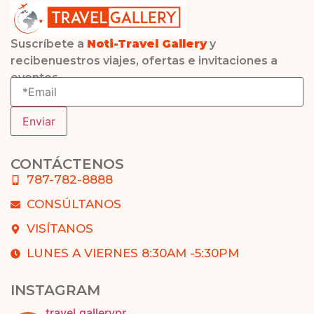
Suscríbete a
Noti-Travel Gallery
y
recibenuestros viajes, ofertas e invitaciones a
eventos.
CONTÁCTENOS
787-782-8888
CONSÚLTANOS
VISÍTANOS
LUNES A VIERNES 8:30AM -5:30PM
INSTAGRAM
travel.gallerypr