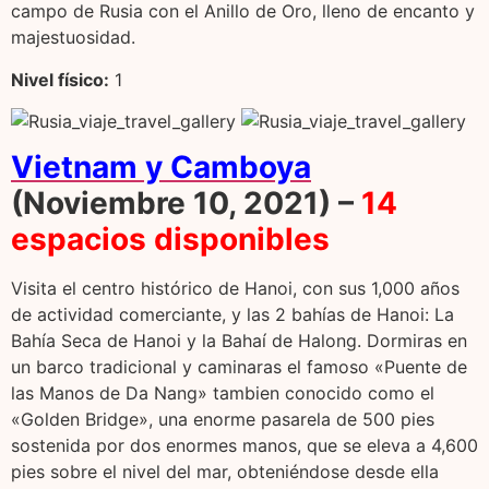
campo de Rusia con el Anillo de Oro, lleno de encanto y
majestuosidad.
Nivel f
í
sico:
1
Vietnam y Camboya
(Noviembre 10, 2021) –
14
espacios disponibles
Visita el centro histórico de Hanoi, con sus 1,000 años
de actividad comerciante, y las 2 bahías de Hanoi: La
Bahía Seca de Hanoi y la Bahaí de Halong. Dormiras en
un barco tradicional y caminaras el famoso «Puente de
las Manos de Da Nang» tambien conocido como el
«Golden Bridge», una enorme pasarela de 500 pies
sostenida por dos enormes manos, que se eleva a 4,600
pies sobre el nivel del mar, obteniéndose desde ella