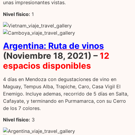
unas impresionantes vistas.
Nivel f
í
sico:
1
Argentina: Ruta de vinos
(Noviembre 18, 2021) –
12
espacios disponibles
4 días en Mendoza con degustaciones de vino en
Maguay, Tempus Alba, Trapiche, Caro, Casa Vigil El
Enemigo. Incluye ademas, recorrido de 5 días en Salta,
Cafayate, y terminando en Purmamarca, con su Cerro
de los 7 colores.
Nivel f
í
sico:
3