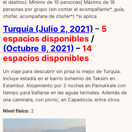
el destino). Mínimo de 10 personas| Máximo de 16
personas por grupo (sin contar el acompañante*, guía,
chofer, acompañate de chofer*) *si aplica
Turquía (Julio 2, 2021)
–
5
espacios disponibles
/
(Octubre 8,
2021)
–
14
espacios disponibles
Un viaje para descubrir sin prisa lo mejor de Turquía.
Incluye estadía en el barrio bohemio de Taksim en
Estambul. Alojamiento por 2 noches en Pamukkale con
tiempo para bañarse en las aguas termales. Además de
una caminata, con picnic, en Capadocia. entre otros.
Nivel f
í
sico:
2