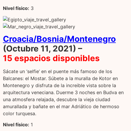
Nivel f
í
sico:
3
Croacia/Bosnia/Montenegro
(Octubre 11, 2021) –
15 espacios disponibles
Sácate un ‘selfie’ en el puente más famoso de los
Balcanes: el Mostar. Súbete a la muralla de Kotor en
Montenegro y disfruta de la increible vista sobre la
arquitectura veneciana. Duerme 3 noches en Budva en
una atmosfera relajada, descubre la vieja ciudad
amurallada y bañate en el mar Adriático de hermoso
color turquesa.
Nivel f
í
sico:
1