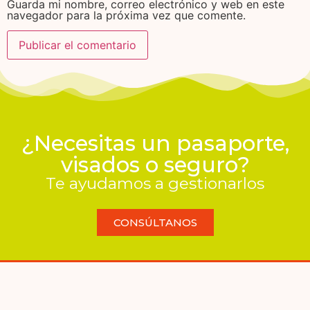
Guarda mi nombre, correo electrónico y web en este
navegador para la próxima vez que comente.
¿Necesitas un pasaporte,
visados o seguro?
Te ayudamos a gestionarlos
CONSÚLTANOS