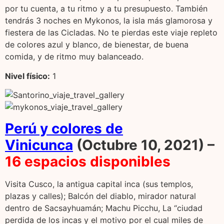
por tu cuenta, a tu ritmo y a tu presupuesto. También
tendrás 3 noches en Mykonos, la isla más glamorosa y
fiestera de las Cicladas. No te pierdas este viaje repleto
de colores azul y blanco, de bienestar, de buena
comida, y de ritmo muy balanceado.
Nivel f
í
sico:
1
Perú y colores
de
Vinicunca
(Octubre 10, 2021) –
16 espacios disponibles
Visita Cusco, la antigua capital inca (sus templos,
plazas y calles); Balcón del diablo, mirador natural
dentro de Sacsayhuamán; Machu Picchu, La “ciudad
perdida de los incas y el motivo por el cual miles de