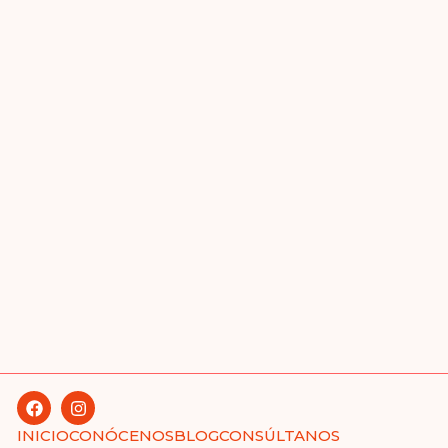
INICIO
CONÓCENOS
BLOG
CONSÚLTANOS