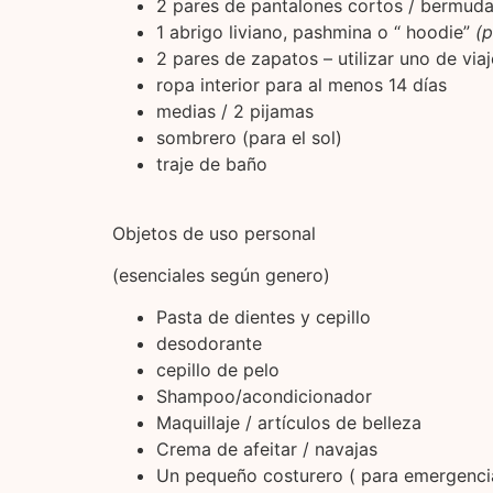
2 pares de pantalones cortos / bermud
1 abrigo liviano, pashmina o “ hoodie”
(p
2 pares de zapatos – utilizar uno de via
ropa interior para al menos 14 días
medias / 2 pijamas
sombrero (para el sol)
traje de baño
Objetos de uso personal
(esenciales según genero)
Pasta de dientes y cepillo
desodorante
cepillo de pelo
Shampoo/acondicionador
Maquillaje / artículos de belleza
Crema de afeitar / navajas
Un pequeño costurero ( para emergenci