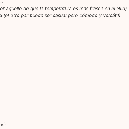
as
or aquello de que la temperatura es mas fresca en el Nilo)
je
(el otro par puede ser casual pero cómodo y versátil)
as)