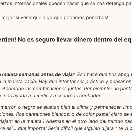
ertos internacionales pueden hacer que se nos detenga par
 mejor suvenir que algo que podamos ponernos!
rden! No es seguro llevar dinero dentro del eq
a maleta semanas antes de viajar
. Eso hace que nos apegue
la maleta vacía. Hay que intentar ser práctico y pensar e
. Acomode las combinaciones juntas. Por ejemplo: un panta
s nos ayuda a decidir y a sentirnos confiados.
 marrón o negro se ajustan bien al clima y permanecen lim
ones. (los pantalones blancos, o de color pastel claro se 
viajan” en la maleta.) Además en el otro lado del mundo na
a así… que importa! Seria difícil que alguien dijera “ te vi 