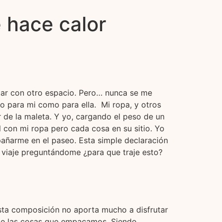
 hace calor
ctar con otro espacio. Pero… nunca se me
to para mi como para ella. Mi ropa, y otros
 de la maleta. Y yo, cargando el peso de un
 con mi ropa pero cada cosa en su sitio. Yo
mpañarme en el paseo. Esta simple declaración
l viaje preguntándome ¿para que traje esto?
ta composición no aporta mucho a disfrutar
 de las cosas que empacamos. Siendo