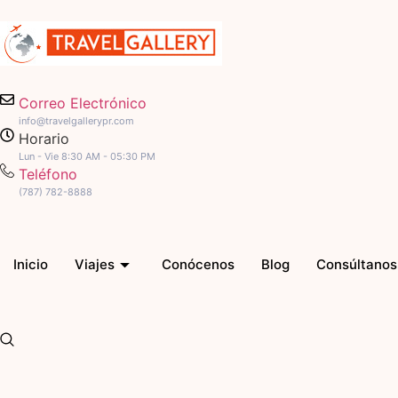
Correo Electrónico
info@travelgallerypr.com
Horario
Lun - Vie 8:30 AM - 05:30 PM
Teléfono
(787) 782-8888
Inicio
Viajes
Conócenos
Blog
Consúltanos