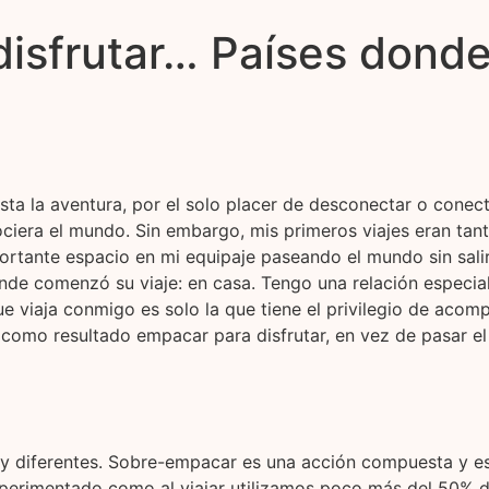
isfrutar… Países donde
sta la aventura, por el solo placer de desconectar o cone
ociera el mundo. Sin embargo, mis primeros viajes eran tan
ortante espacio en mi equipaje paseando el mundo sin salir
nde comenzó su viaje: en casa. Tengo una relación especial
 que viaja conmigo es solo la que tiene el privilegio de aco
y como resultado empacar para disfrutar, en vez de pasar e
 diferentes. Sobre-empacar es una acción compuesta y es
xperimentado como al viajar utilizamos poco más del 50%