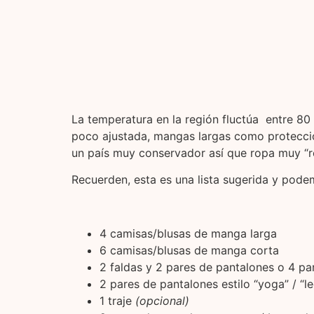
La temperatura en la región fluctúa entre 80
poco ajustada, mangas largas como protecció
un país muy conservador así que ropa muy “re
Recuerden, esta es una lista sugerida y pode
4 camisas/blusas de manga larga
6 camisas/blusas de manga corta
2 faldas y 2 pares de pantalones o 4 p
2 pares de pantalones estilo “yoga” / “l
1 traje
(opcional)