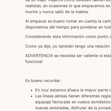
realistas, en ocasiones lo que empacamos es 
mucho y nunca salió de la maleta.
Al empacar es bueno tomar en cuenta la canti
disponemos del tiempo para ponderar en to
Considerando esta información como punto de
Como ya dije, yo también tengo una relación e
ADVERTENCIA se necesita ser valiente si est
funciona!
Es bueno recordar:
En tour estamos afuera la mayor parte de
Las líneas aéreas tienen diferentes regl
equipaje facturado en vuelos domésticos,
nuevas amistades, disfrutar de la jornad