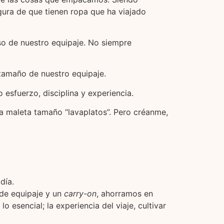
gura de que tienen ropa que ha viajado
eso de nuestro equipaje. No siempre
tamaño de nuestro equipaje.
esfuerzo, disciplina y experiencia.
 maleta tamaño “lavaplatos”. Pero créanme,
día.
 de equipaje y un
carry-on
, ahorramos en
esencial; la experiencia del viaje, cultivar