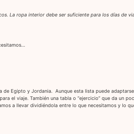
. La ropa interior debe ser suficiente para los días de via
cesitamos…
ra de Egipto y Jordania. Aunque esta lista puede adaptarse 
ra el viaje. También una tabla o “ejercicio” que da un poc
vamos a llevar dividiéndola entre lo que necesitamos y lo 