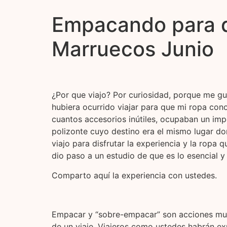
Empacando para d
Marruecos Junio
¿Por que viajo? Por curiosidad, porque me gu
hubiera ocurrido viajar para que mi ropa con
cuantos accesorios inútiles, ocupaban un imp
polizonte cuyo destino era el mismo lugar do
viajo para disfrutar la experiencia y la ropa
dio paso a un estudio de que es lo esencial 
Comparto aquí la experiencia con ustedes.
Empacar y “sobre-empacar” son acciones muy
de un viaje. Viajeros como ustedes habrán e