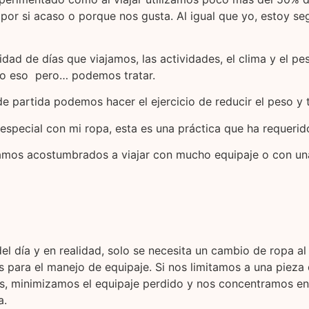
por si acaso o porque nos gusta. Al igual que yo, estoy se
dad de días que viajamos, las actividades, el clima y el p
do eso pero… podemos tratar.
 partida podemos hacer el ejercicio de reducir el peso y 
special con mi ropa, esta es una práctica que ha requerido 
amos acostumbrados a viajar con mucho equipaje o con una
l día y en realidad, solo se necesita un cambio de ropa al 
as para el manejo de equipaje. Si nos limitamos a una pieza
 minimizamos el equipaje perdido y nos concentramos en lo 
a.