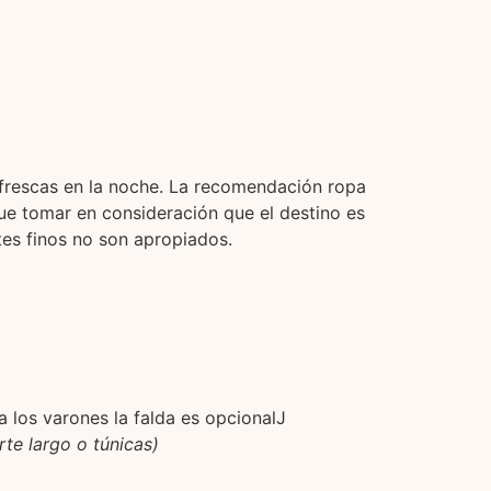
 frescas en la noche. La recomendación ropa
ue tomar en consideración que el destino es
tes finos no son apropiados.
 los varones la falda es opcionalJ
rte largo o túnicas)