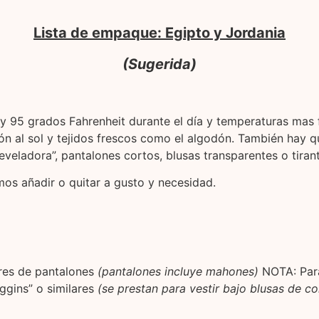
Lista de empaque: Egipto y Jordania
(Sugerida)
 y 95 grados Fahrenheit durante el día y temperaturas mas
n al sol y tejidos frescos como el algodón. También hay q
veladora”, pantalones cortos, blusas transparentes o tiran
mos añadir o quitar a gusto y necesidad.
ares de pantalones
(pantalones incluye mahones)
NOTA: Para
eggins” o similares
(se prestan para vestir bajo blusas de co