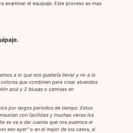
a examinar el equipaje. Este proceso es mas
uipaje.
mos a lo que nos gustaría llevar y no a lo
n colores que combinen para crear atuendos
lón azul y 2 blusas o camisas en
pios por largos periodos de tiempo. Estos
ensucian con facilidad y muchas veces los
die se va a dar cuenta que nos pusimos el
con eso ayer” o en el mejor de los casos, si