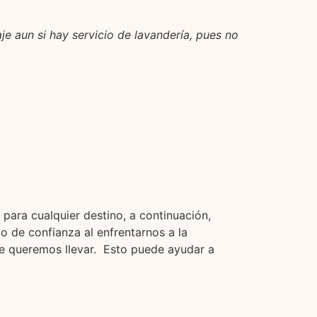
je aun si hay servicio de lavandería, pues no
para cualquier destino, a continuación,
o de confianza al enfrentarnos a la
que queremos llevar. Esto puede ayudar a