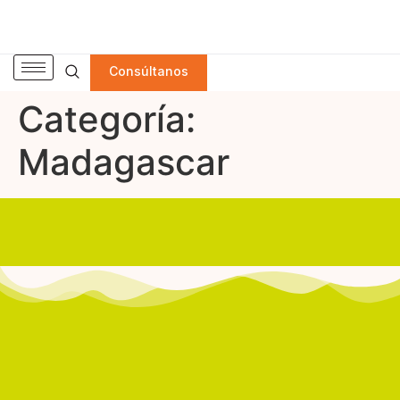
Consúltanos
Categoría:
Madagascar