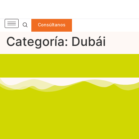
Consúltanos
Categoría:
Dubái