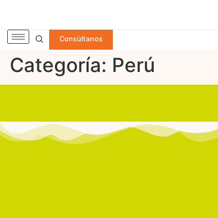
Consúltanos
Categoría:
Perú