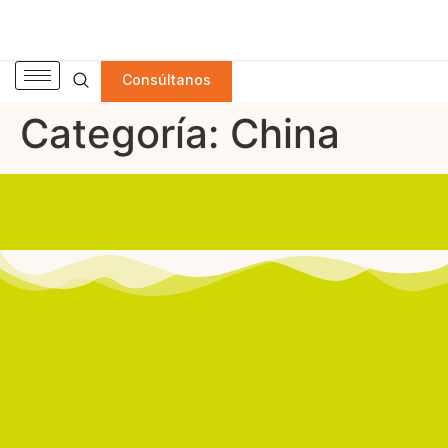
Consúltanos
Categoría:
China